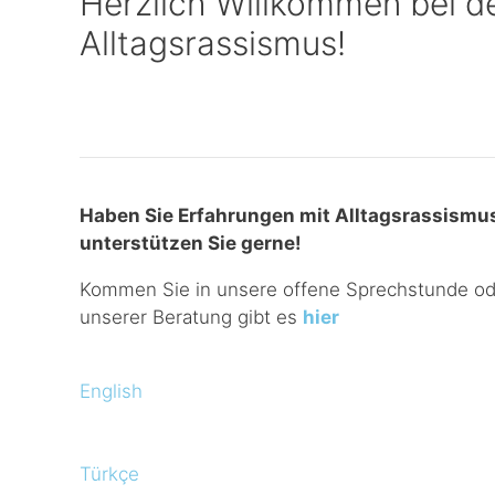
Herzlich Willkommen bei d
Alltagsrassismus!
Haben Sie Erfahrungen mit Alltagsrassismu
unterstützen Sie gerne!
Kommen Sie in unsere offene Sprechstunde oder
unserer Beratung gibt es
hier
English
Türkçe