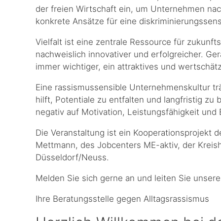
der freien Wirtschaft ein, um Unternehmen na
konkrete Ansätze für eine diskriminierungssen
Vielfalt ist eine zentrale Ressource für zukunf
nachweislich innovativer und erfolgreicher. G
immer wichtiger, ein attraktives und wertschä
Eine rassismussensible Unternehmenskultur trä
hilft, Potentiale zu entfalten und langfristig z
negativ auf Motivation, Leistungsfähigkeit un
Die Veranstaltung ist ein Kooperationsprojekt 
Mettmann, des Jobcenters ME-aktiv, der Krei
Düsseldorf/Neuss.
Melden Sie sich gerne an und leiten Sie unsere
Ihre Beratungsstelle gegen Alltagsrassismus