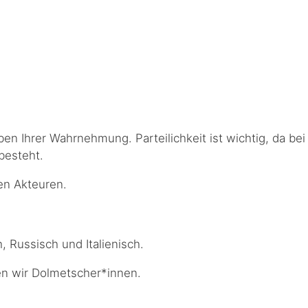
ben Ihrer Wahrnehmung. Parteilichkeit ist wichtig, da bei
besteht.
hen Akteuren.
, Russisch und Italienisch.
ren wir Dolmetscher*innen.