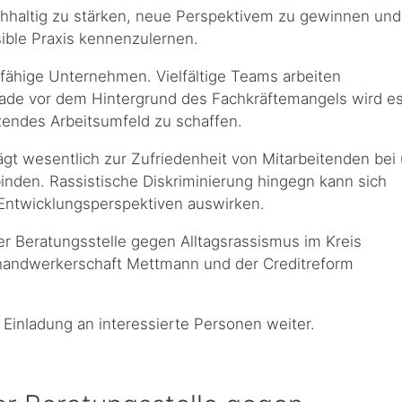
chhaltig zu stärken, neue Perspektivem zu gewinnen und
sible Praxis kennenzulernen.
tsfähige Unternehmen. Vielfältige Teams arbeiten
erade vor dem Hintergrund des Fachkräftemangels wird e
tzendes Arbeitsumfeld zu schaffen.
gt wesentlich zur Zufriedenheit von Mitarbeitenden bei
u binden. Rassistische Diskriminierung hingegn kann sich
d Entwicklungsperspektiven auswirken.
der Beratungsstelle gegen Alltagsrassismus im Kreis
shandwerkerschaft Mettmann und der Creditreform
 Einladung an interessierte Personen weiter.