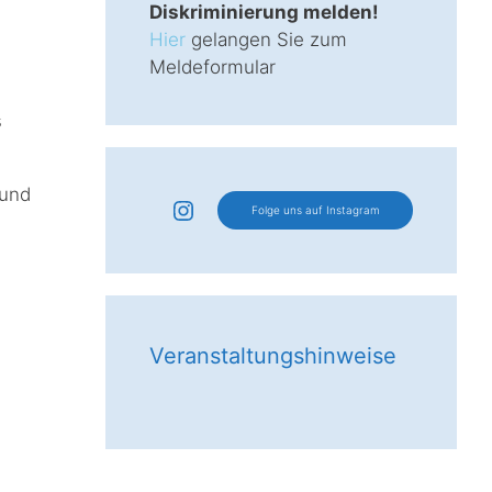
Diskriminierung melden!
Hier
gelangen Sie zum
Meldeformular
s
 und
Instagram
Folge uns auf Instagram
Veranstaltungshinweise