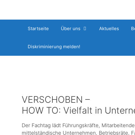
Zum
Inhalt
springen
Startseite
Über uns
Aktuelles
B
Diskriminierung melden!
VERSCHOBEN –
HOW TO: Vielfalt in Unter
Der Fachtag lädt Führungskräfte, Mitarbeiten
mittelständische Unternehmen, Betriebsräte, F