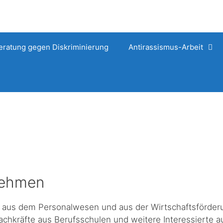
eratung gegen Diskriminierung
Antirassismus-Arbeit
nehmen
de aus dem Personalwesen und aus der Wirtschaftsförder
achkräfte aus Berufsschulen und weitere Interessierte a